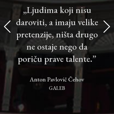
„Ljudima koji nisu
daroviti, a imaju velike
pretenzije, ništa drugo
ne ostaje nego da
poriču prave talente.”
Anton Pavlovič Čehov
GALEB