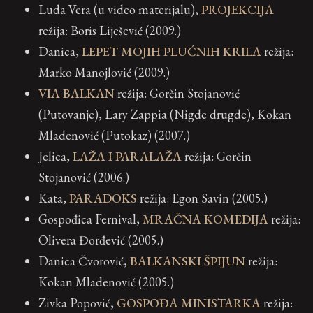
Luda Vera (u video materijalu),
PROJEKCIJA
režija: Boris Liješević (2009.)
Danica,
LEPET MOJIH PLUĆNIH KRILA
režija:
Marko Manojlović (2009.)
VIA BALKAN
režija: Gorčin Stojanović
(Putovanje), Lary Zappia (Nigde drugde), Kokan
Mladenović (Putokaz) (2007.)
Jelica,
LAŽA I PARALAŽA
režija: Gorčin
Stojanović (2006.)
Kata,
PARADOKS
režija: Egon Savin (2005.)
Gospođica Fernival,
MRAČNA KOMEDIJA
režija:
Olivera Đorđević (2005.)
Danica Čvorović,
BALKANSKI ŠPIJUN
režija:
Kokan Mladenović (2005.)
Zivka Popović,
GOSPOĐA MINISTARKA
režija: