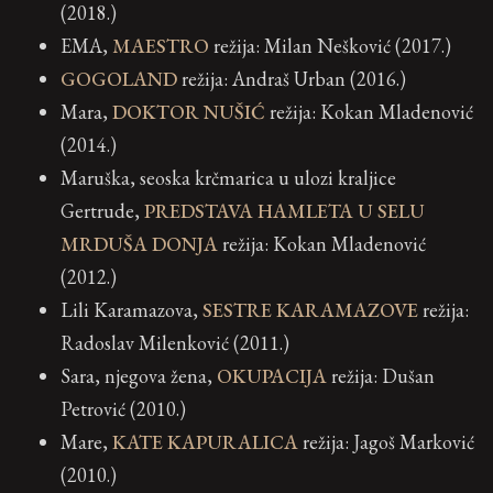
(2018.)
EMA,
MAESTRO
režija: Milan Nešković (2017.)
GOGOLAND
režija: Andraš Urban (2016.)
Mara,
DOKTOR NUŠIĆ
režija: Kokan Mladenović
(2014.)
Maruška, seoska krčmarica u ulozi kraljice
Gertrude,
PREDSTAVA HAMLETA U SELU
MRDUŠA DONJA
režija: Kokan Mladenović
(2012.)
Lili Karamazova,
SESTRE KARAMAZOVE
režija:
Radoslav Milenković (2011.)
Sara, njegova žena,
OKUPACIJA
režija: Dušan
Petrović (2010.)
Mare,
KATE KAPURALICA
režija: Jagoš Marković
(2010.)