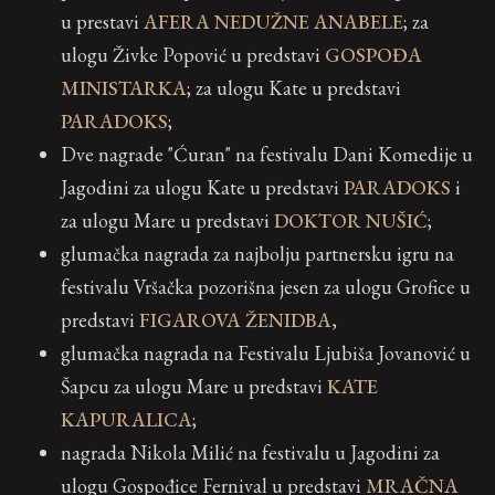
u prestavi
AFERA NEDUŽNE ANABELE
; za
ulogu Živke Popović u predstavi
GOSPOĐA
MINISTARKA
; za ulogu Kate u predstavi
PARADOKS
;
Dve nagrade "Ćuran" na festivalu Dani Komedije u
Jagodini za ulogu Kate u predstavi
PARADOKS
i
za ulogu Mare u predstavi
DOKTOR NUŠIĆ
;
glumačka nagrada za najbolju partnersku igru na
festivalu Vršačka pozorišna jesen za ulogu Grofice u
predstavi
FIGAROVA ŽENIDBA
,
glumačka nagrada na Festivalu Ljubiša Jovanović u
Šapcu za ulogu Mare u predstavi
KATE
KAPURALICA
;
nagrada Nikola Milić na festivalu u Jagodini za
ulogu Gospođice Fernival u predstavi
MRAČNA