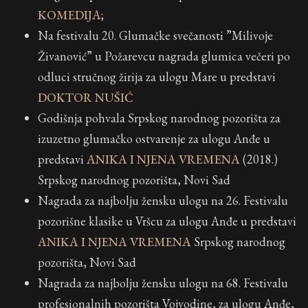
KOMEDIJA
;
Na festivalu 20. Glumačke svečanosti ”Milivoje
Živanović” u Požarevcu nagrada glumica večeri po
odluci stručnog žirija za ulogu Mare u predstavi
DOKTOR NUŠIĆ
Godišnja pohvala Srpskog narodnog pozorišta za
izuzetno glumačko ostvarenje za ulogu Anđe u
predstavi
ANIKA I NJENA VREMENA
(2018.)
Srpskog narodnog pozorišta, Novi Sad
Nagrada za najbolju žensku ulogu na 26. Festivalu
pozorišne klasike u Vršcu za ulogu Anđe u predstavi
ANIKA I NJENA VREMENA
Srpskog narodnog
pozorišta, Novi Sad
Nagrada za najbolju žensku ulogu na 68. Festivalu
profesionalnih pozorišta Vojvodine, za ulogu Anđe,