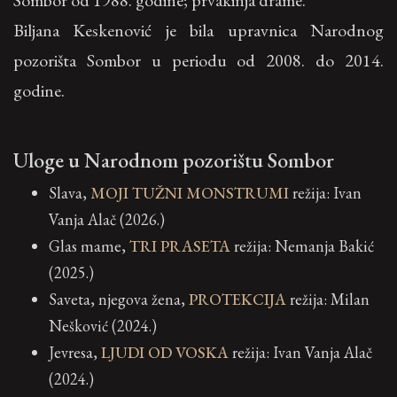
Sombor od 1988. godine; prvakinja drame.
Biljana Keskenović je bila upravnica Narodnog
pozorišta Sombor u periodu od 2008. do 2014.
godine.
Uloge u Narodnom pozorištu Sombor
Slava,
MOJI TUŽNI MONSTRUMI
režija: Ivan
Vanja Alač (2026.)
Glas mame,
TRI PRASETA
režija: Nemanja Bakić
(2025.)
Saveta, njegova žena,
PROTEKCIJA
režija: Milan
Nešković (2024.)
Jevresa,
LJUDI OD VOSKA
režija: Ivan Vanja Alač
(2024.)