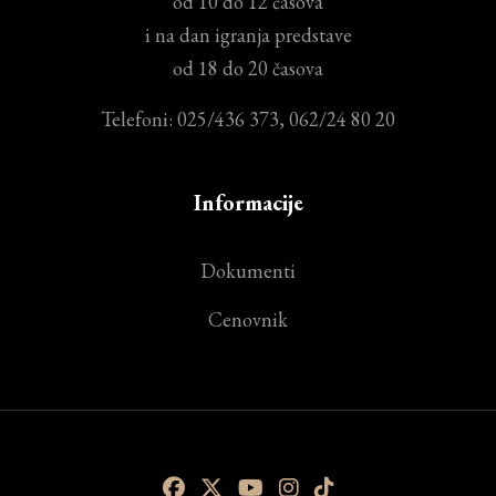
od 10 do 12 časova
i na dan igranja predstave
od 18 do 20 časova
Telefoni: 025/436 373, 062/24 80 20
Informacije
Dokumenti
Cenovnik