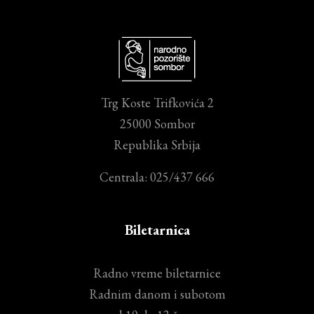
Trg Koste Trifkovića 2
25000 Sombor
Republika Srbija
Centrala: 025/437 666
Biletarnica
Radno vreme biletarnice
Radnim danom i subotom