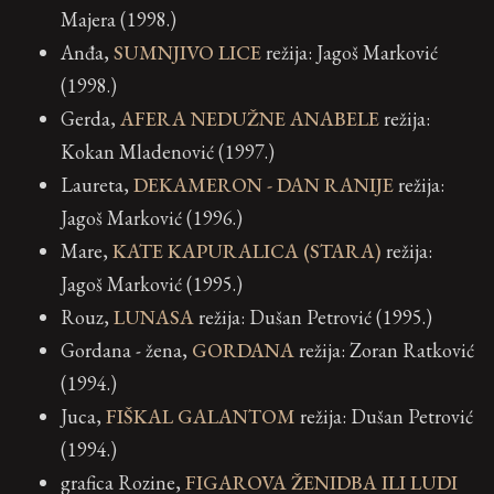
Majera (1998.)
Anđa,
SUMNJIVO LICE
režija: Jagoš Marković
(1998.)
Gerda,
AFERA NEDUŽNE ANABELE
režija:
Kokan Mladenović (1997.)
Laureta,
DEKAMERON - DAN RANIJE
režija:
Jagoš Marković (1996.)
Mare,
KATE KAPURALICA (STARA)
režija:
Jagoš Marković (1995.)
Rouz,
LUNASA
režija: Dušan Petrović (1995.)
Gordana - žena,
GORDANA
režija: Zoran Ratković
(1994.)
Juca,
FIŠKAL GALANTOM
režija: Dušan Petrović
(1994.)
grafica Rozine,
FIGAROVA ŽENIDBA ILI LUDI