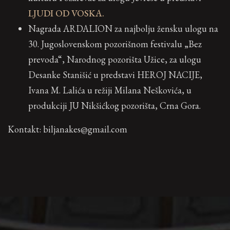
LJUDI OD VOSKA.
Nagrada ARDALION za najbolju žensku ulogu na
30. Jugoslovenskom pozorišnom festivalu „Bez
prevoda“, Narodnog pozorišta Užice, za ulogu
Desanke Stanišić u predstavi HEROJ NACIJE,
Ivana M. Lalića u režiji Milana Neškovića, u
produkciji JU Nikšićkog pozorišta, Crna Gora.
Kontakt: biljanakes@gmail.com