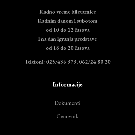
Radno vreme biletarnice
Radnim danom i subotom
od 10 do 12 časova
i na dan igranja predstave
od 18 do 20 časova
Telefoni: 025/436 373, 062/24 80 20
Informacije
Dokumenti
Cenovnik