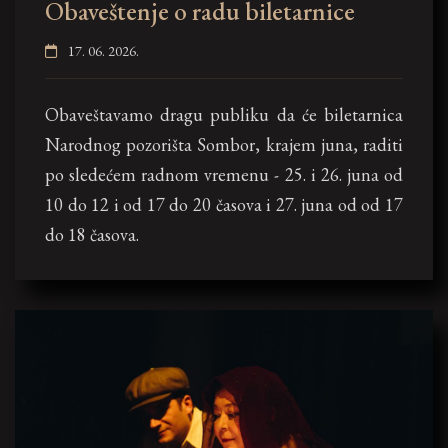
Obaveštenje o radu biletarnice
17. 06. 2026.
Obaveštavamo dragu publiku da će biletarnica
Narodnog pozorišta Sombor, krajem juna, raditi
po sledećem radnom vremenu - 25. i 26. juna od
10 do 12 i od 17 do 20 časova i 27. juna od od 17
do 18 časova.