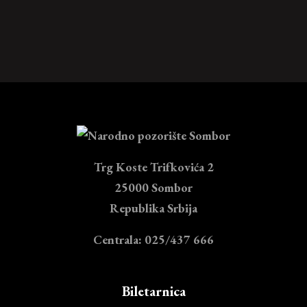
Trg Koste Trifkovića 2
25000 Sombor
Republika Srbija
Centrala: 025/437 666
Biletarnica