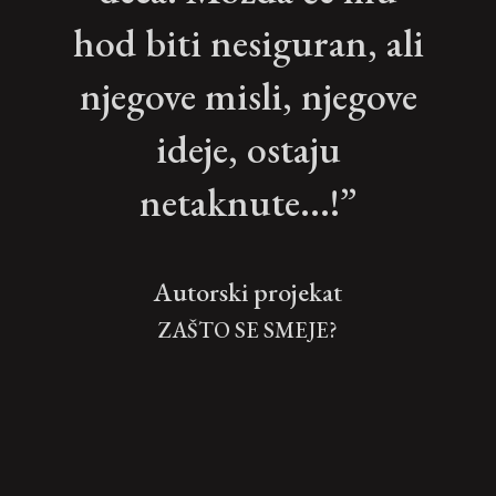
hod biti nesiguran, ali
njegove misli, njegove
ideje, ostaju
netaknute...!”
Autorski projekat
ZAŠTO SE SMEJE?