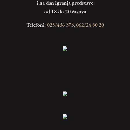
i na dan igranja predstave
od 18 do 20 časova
Telefoni:
025/436 373
,
062/24 80 20