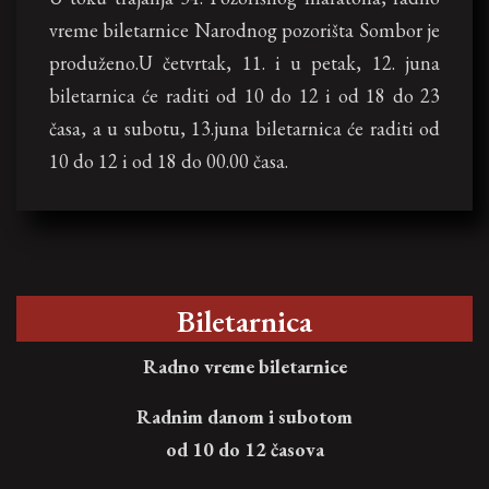
vreme biletarnice Narodnog pozorišta Sombor je
produženo.U četvrtak, 11. i u petak, 12. juna
biletarnica će raditi od 10 do 12 i od 18 do 23
časa, a u subotu, 13.juna biletarnica će raditi od
10 do 12 i od 18 do 00.00 časa.
Biletarnica
Radno vreme biletarnice
Radnim danom i subotom
od 10 do 12 časova