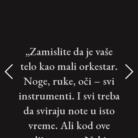
„Zamislite da je vaše
telo kao mali orkestar.
Noge, ruke, oči – svi
instrumenti. I svi treba
da sviraju note u isto
vreme. Ali kod ove