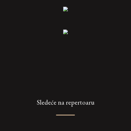
Sledeće na repertoaru