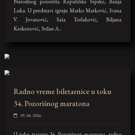
Narodnog pozorišta Republike Srpske, Banja
Luka. U predstavi igraju Marko Marković, Ivana
V. Jovanović, Saša Torlaković, Biljana
Keskenović, Srđan A...
Radno vreme biletarnice u toku
34. Pozorišnog maratona
09. 06. 2026.
U toku trajanja 34. Pozorišnog maratona, radno