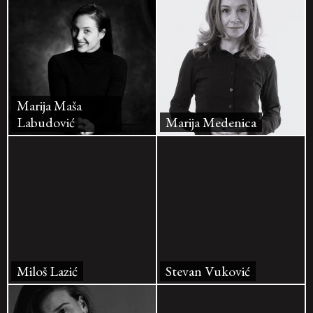
Marija Maša
Labudović
Marija Medenica
Miloš Lazić
Stevan Vuković