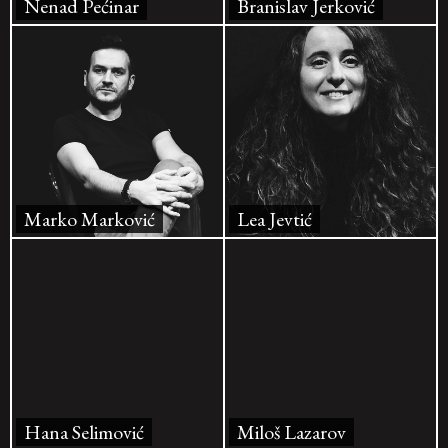
Nenad Pećinar
Branislav Jerković
Marko Marković
Lea Jevtić
Hana Selimović
Miloš Lazarov