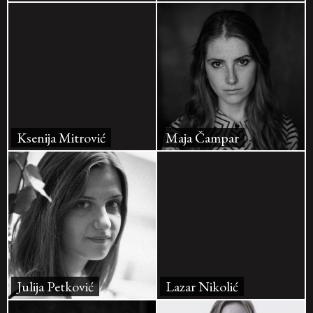
Ksenija Mitrović
Maja Čampar
Julija Petković
Lazar Nikolić