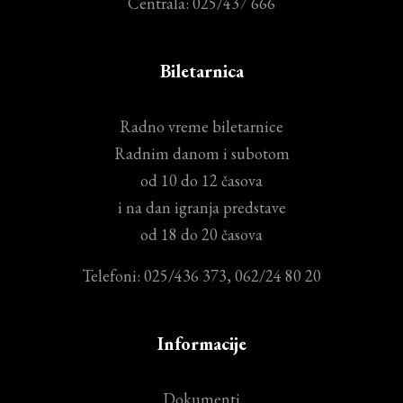
Centrala: 025/437 666
Biletarnica
Radno vreme biletarnice
Radnim danom i subotom
od 10 do 12 časova
i na dan igranja predstave
od 18 do 20 časova
Telefoni: 025/436 373, 062/24 80 20
Informacije
Dokumenti