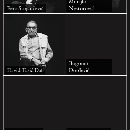
Mihajlo
Pero Stojančević
Nestorović
Bogomir
David Tasić Daf
Đorđević