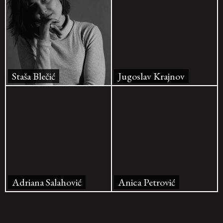
Staša Blečić
Jugoslav Krajnov
Adriana Salahović
Anica Petrović