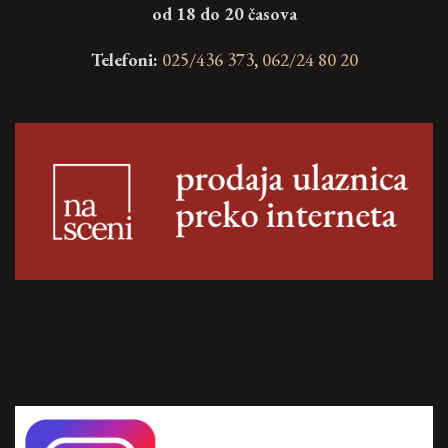
od 18 do 20 časova
Telefoni:
025/436 373
,
062/24 80 20