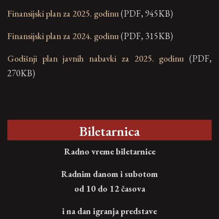
Finansijski plan za 2025. godinu
(PDF, 945KB)
Finansijski plan za 2024. godinu
(PDF, 315KB)
Godišnji plan javnih nabavki za 2025. godinu
(PDF,
270KB)
Biletarnica
Radno vreme biletarnice
Radnim danom i subotom
od 10 do 12 časova
i na dan igranja predstave