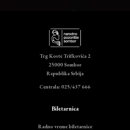
Trg Koste Trifkovića 2
25000 Sombor
Republika Srbija
Centrala: 025/437 666
Biletarnica
Radno vreme biletarnice