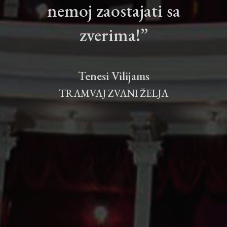
nemoj zaostajati sa
zverima!”
Tenesi Vilijams
TRAMVAJ ZVANI ŽELJA