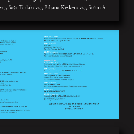
ić, Saša Torlaković, Biljana Keskenović, Srđan A...