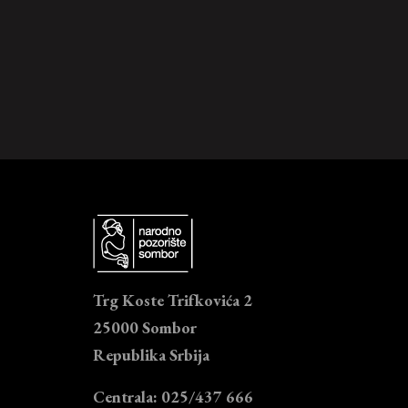
Trg Koste Trifkovića 2
25000 Sombor
Republika Srbija
Centrala: 025/437 666