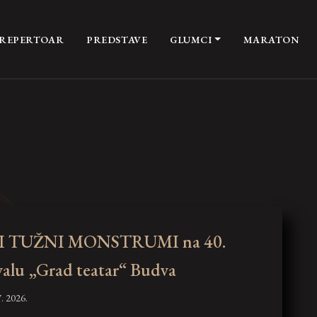
REPERTOAR
PREDSTAVE
GLUMCI
MARATON
I TUŽNI MONSTRUMI na 40.
ivalu „Grad teatar“ Budva
. 2026.