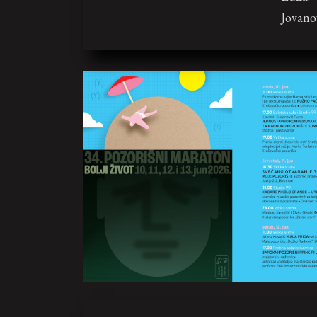
Jovanov