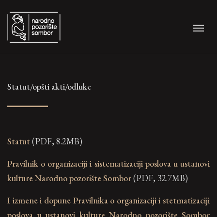
Statut/opšti akti/odluke
Statut
(PDF, 8.2MB)
Pravilnik o organizaciji i sistematizaciji poslova u ustanovi
kulture Narodno pozorište Sombor
(PDF, 32.7MB)
I izmene i dopune Pravilnika o organizaciji i stetmatizaciji
poslova u ustanovi kulture Narodno pozorište Sombor