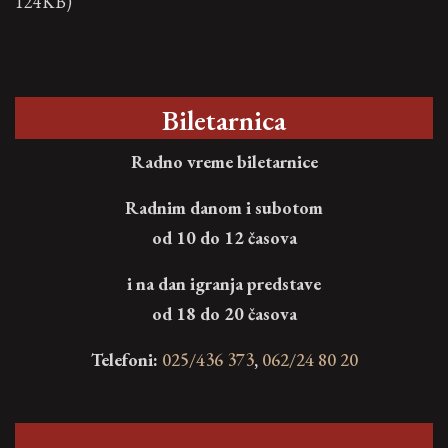
124KB)
Biletarnica
Radno vreme biletarnice
Radnim danom i subotom
od 10 do 12 časova
i na dan igranja predstave
od 18 do 20 časova
Telefoni:
025/436 373
,
062/24 80 20