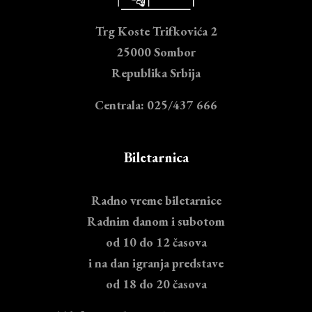
Trg Koste Trifkovića 2
25000 Sombor
Republika Srbija
Centrala: 025/437 666
Biletarnica
Radno vreme biletarnice
Radnim danom i subotom
od 10 do 12 časova
i na dan igranja predstave
od 18 do 20 časova