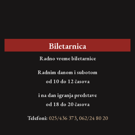
Biletarnica
Radno vreme biletarnice
Radnim danom i subotom
od 10 do 12 časova
i na dan igranja predstave
od 18 do 20 časova
Telefoni:
025/436 373
,
062/24 80 20