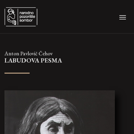
Anton Pavlovič Čehov
LABUDOVA PESMA