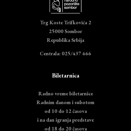
Trg Koste Trifkovića 2
25000 Sombor
Republika Srbija
Centrala: 025/437 666
Biletarnica
Radno vreme biletarnice
Radnim danom i subotom
od 10 do 12 časova
i na dan igranja predstave
od 18 do 20 časova