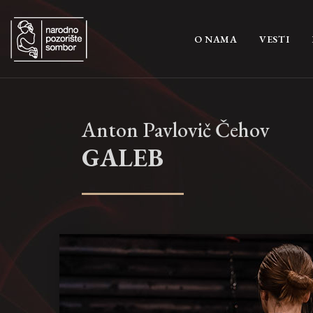
(CURRENT)
O NAMA
VESTI
Anton Pavlovič Čehov
GALEB