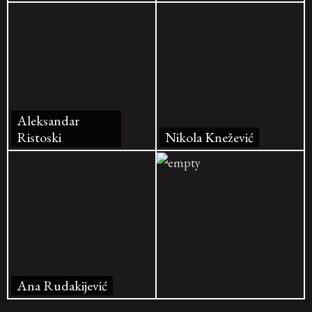
Aleksandar
Ristoski
Nikola Knežević
Ana Rudakijević