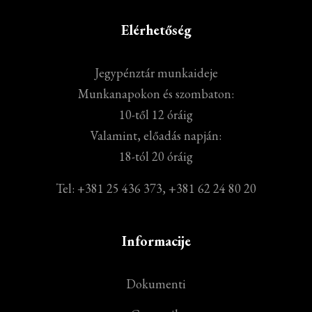
Elérhetőség
Jegypénztár munkaideje
Munkanapokon és szombaton:
10-től 12 óráig
Valamint, előadás napján:
18-tól 20 óráig
Tel: +381 25 436 373, +381 62 24 80 20
Informacije
Dokumenti