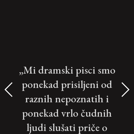
„Mi dramski pisci smo
ponekad prisiljeni od
raznih nepoznatih i
ponekad vrlo čudnih
ljudi slušati priče o