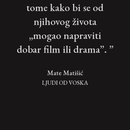
tome kako bi se od
njihovog života
„mogao napraviti
dobar film ili drama”. ”
Mate Matišić
LJUDI OD VOSKA