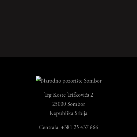
Trg Koste Trifkovića 2
25000 Sombor
Republika Srbija
Centrala: +381 25 437 666