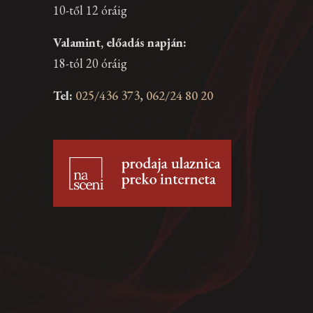
10-től 12 óráig
Valamint, előadás napján:
18-tól 20 óráig
Tel:
025/436 373
,
062/24 80 20