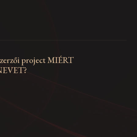
zerzői project MIÉRT
NEVET?