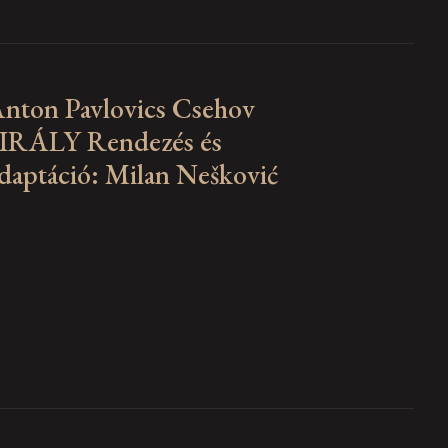
nton Pavlovics Csehov
IRÁLY Rendezés és
daptáció: Milan Nešković