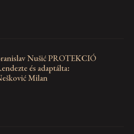
ranislav Nušić PROTEKCIÓ
endezte és adaptálta:
ešković Milan