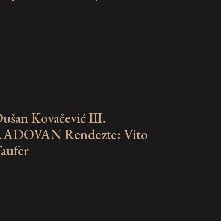
ušan Kovačević III.
ADOVAN Rendezte: Vito
aufer