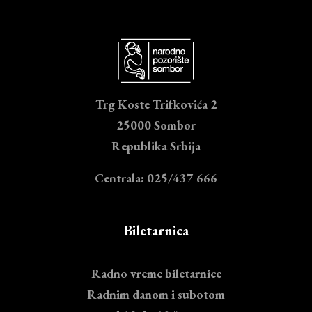
Trg Koste Trifkovića 2
25000 Sombor
Republika Srbija
Centrala: 025/437 666
Biletarnica
Radno vreme biletarnice
Radnim danom i subotom