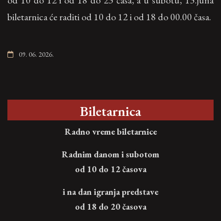
od 10 do 12 i od 18 do 23 časa, a u subotu, 13.juna
biletarnica će raditi od 10 do 12 i od 18 do 00.00 časa.
09. 06. 2026.
Biletarnica
Radno vreme biletarnice
Radnim danom i subotom
od 10 do 12 časova
i na dan igranja predstave
od 18 do 20 časova