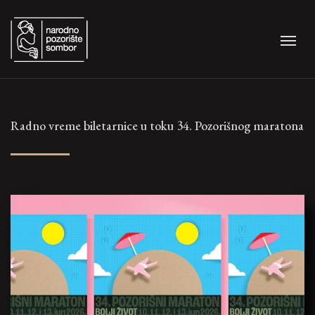
Radno vreme biletarnice u toku 34. Pozorišnog maratona