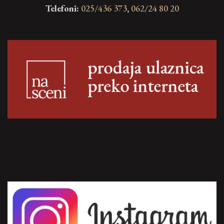
Telefoni:
025/436 373
,
062/24 80 20