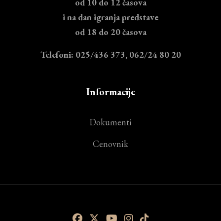
od 10 do 12 časova
i na dan igranja predstave
od 18 do 20 časova
Telefoni: 025/436 373, 062/24 80 20
Informacije
Dokumenti
Cenovnik