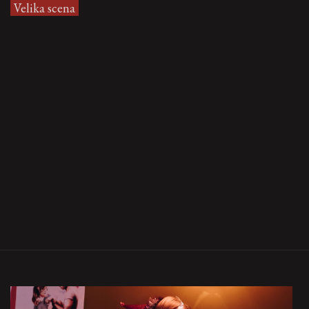
Velika scena