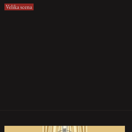
Velika scena