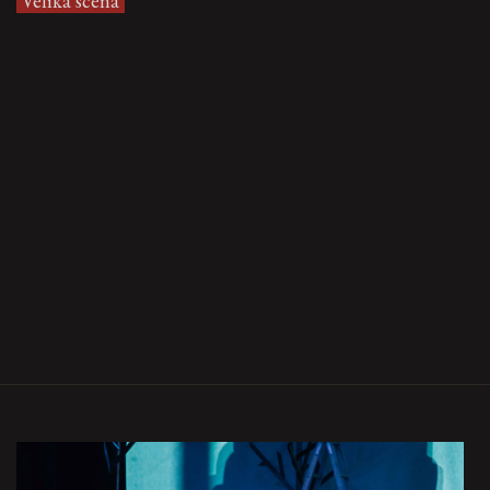
Velika scena