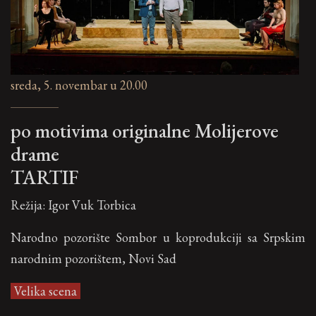
sreda, 5. novembar u 20.00
po motivima originalne Molijerove
drame
TARTIF
Režija: Igor Vuk Torbica
Narodno pozorište Sombor u koprodukciji sa Srpskim
narodnim pozorištem, Novi Sad
Velika scena