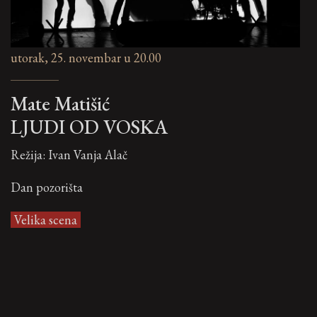
utorak, 25. novembar u 20.00
Mate Matišić
LJUDI OD VOSKA
Režija: Ivan Vanja Alač
Dan pozorišta
Velika scena