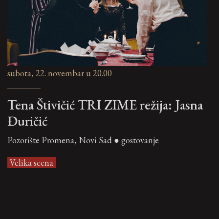
subota, 22. novembar u 20.00
Tena Štivičić TRI ZIME režija: Jasna
Đuričić
Pozorište Promena, Novi Sad ● gostovanje
Velika scena