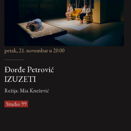
petak, 21. novembar u 20.00
Đorđe Petrović
IZUZETI
Režija: Mia Knežević
Studio 99