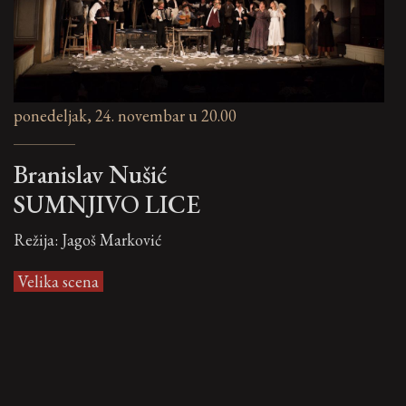
ponedeljak, 24. novembar u 20.00
Branislav Nušić
SUMNJIVO LICE
Režija: Jagoš Marković
Velika scena