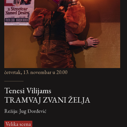
četvrtak, 13. novembar u 20.00
Tenesi Vilijams
TRAMVAJ ZVANI ŽELJA
Režija: Jug Đorđević
Velika scena