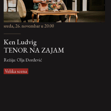
sreda, 26. novembar u 20.00
Ken Ludvig
TENOR NA ZAJAM
Režija: Olja Đorđević
Velika scena