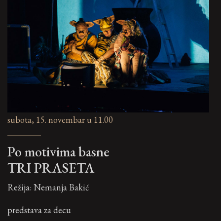
subota, 15. novembar u 11.00
Po motivima basne
TRI PRASETA
Režija: Nemanja Bakić
predstava za decu