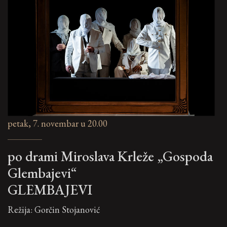
petak, 7. novembar u 20.00
po drami Miroslava Krleže „Gospoda
Glembajevi“
GLEMBAJEVI
Režija: Gorčin Stojanović