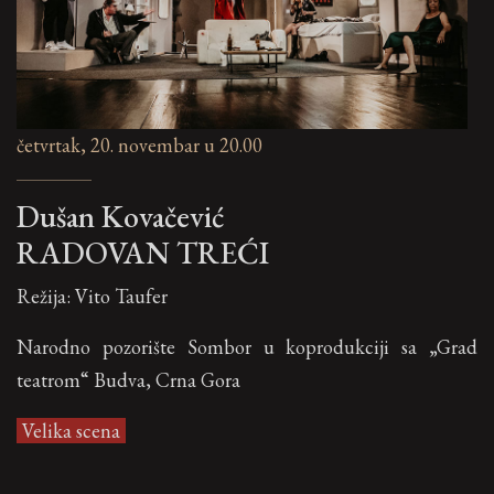
četvrtak, 20. novembar u 20.00
Dušan Kovačević
RADOVAN TREĆI
Režija: Vito Taufer
Narodno pozorište Sombor u koprodukciji sa „Grad
teatrom“ Budva, Crna Gora
Velika scena