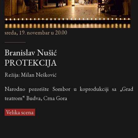
sreda, 19. novembar u 20.00
Branislav Nušić
PROTEKCIJA
Režija: Milan Nešković
Narodno pozorište Sombor u koprodukciji sa „Grad
teatrom“ Budva, Crna Gora
Velika scena