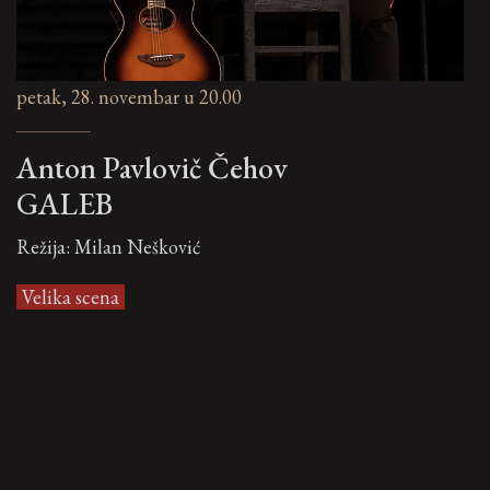
petak, 28. novembar u 20.00
Anton Pavlovič Čehov
GALEB
Režija: Milan Nešković
Velika scena