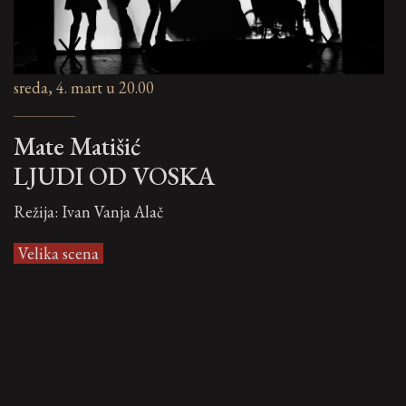
sreda, 4. mart u 20.00
Mate Matišić
LJUDI OD VOSKA
Režija: Ivan Vanja Alač
Velika scena