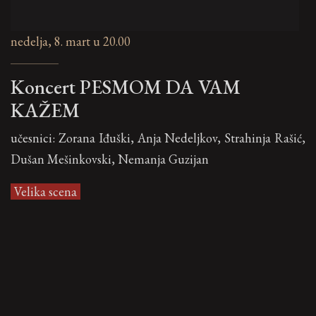
nedelja, 8. mart u 20.00
Koncert PESMOM DA VAM
KAŽEM
učesnici: Zorana Iđuški, Anja Nedeljkov, Strahinja Rašić,
Dušan Mešinkovski, Nemanja Guzijan
Velika scena