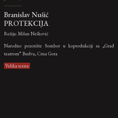
Branislav Nušić
PROTEKCIJA
Režija: Milan Nešković
Narodno pozorište Sombor u koprodukciji sa „Grad
teatrom“ Budva, Crna Gora
Velika scena