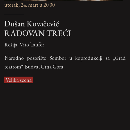
utorak, 24. mart u 20.00
Dušan Kovačević
RADOVAN TREĆI
Režija: Vito Taufer
Narodno pozorište Sombor u koprodukciji sa „Grad
teatrom“ Budva, Crna Gora
Velika scena