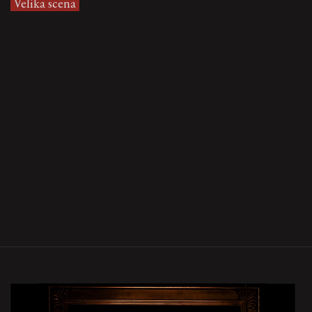
Velika scena