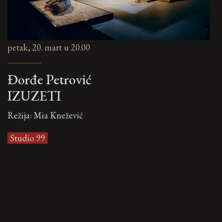
petak, 20. mart u 20.00
Đorđe Petrović
IZUZETI
Režija: Mia Knežević
Studio 99