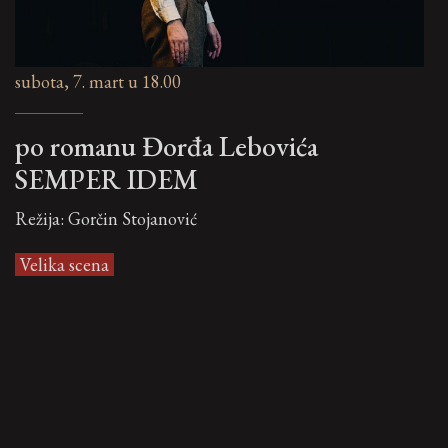
subota, 7. mart u 18.00
po romanu Đorđa Lebovića
SEMPER IDEM
Režija: Gorčin Stojanović
Velika scena