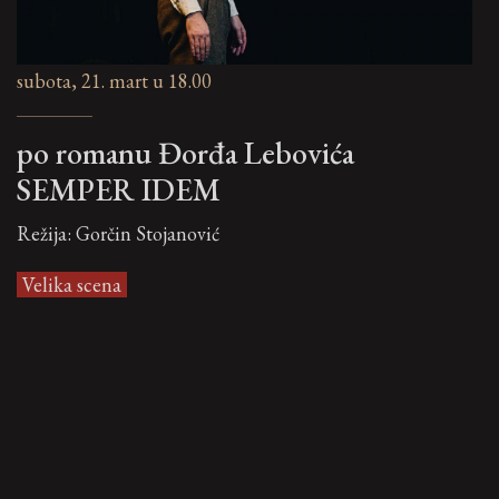
subota, 21. mart u 18.00
po romanu Đorđa Lebovića
SEMPER IDEM
Režija: Gorčin Stojanović
Velika scena