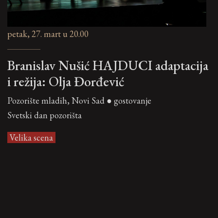
petak, 27. mart u 20.00
Branislav Nušić HAJDUCI adaptacija
i režija: Olja Đorđević
Pozorište mladih, Novi Sad ● gostovanje
Svetski dan pozorišta
Velika scena