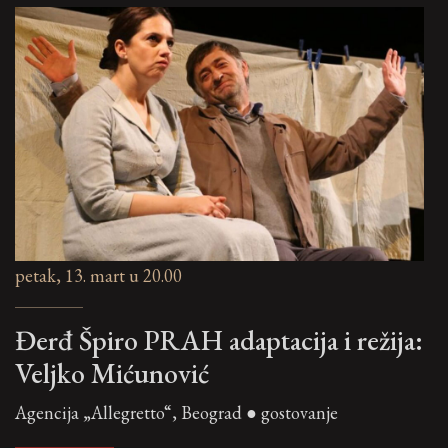
petak, 13. mart u 20.00
Đerđ Špiro PRAH adaptacija i režija:
Veljko Mićunović
Agencija „Allegretto“, Beograd ● gostovanje