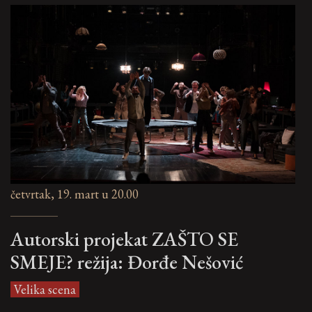
četvrtak, 19. mart u 20.00
Autorski projekat ZAŠTO SE
SMEJE? režija: Đorđe Nešović
Velika scena