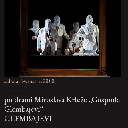
subota, 14. mart u 20.00
po drami Miroslava Krleže „Gospoda
Glembajevi“
GLEMBAJEVI