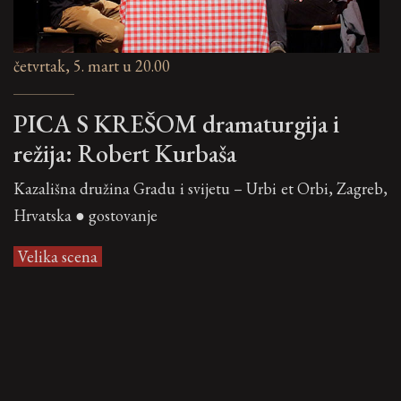
četvrtak, 5. mart u 20.00
PICA S KREŠOM dramaturgija i
režija: Robert Kurbaša
Kazališna družina Gradu i svijetu – Urbi et Orbi, Zagreb,
Hrvatska ● gostovanje
Velika scena