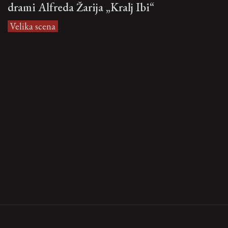
drami Alfreda Žarija „Kralj Ibi“
Velika scena