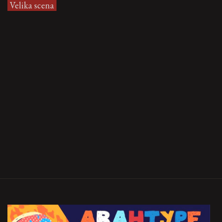
Velika scena