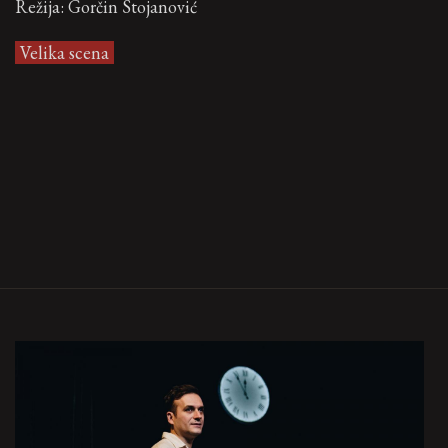
Režija: Gorčin Stojanović
Velika scena