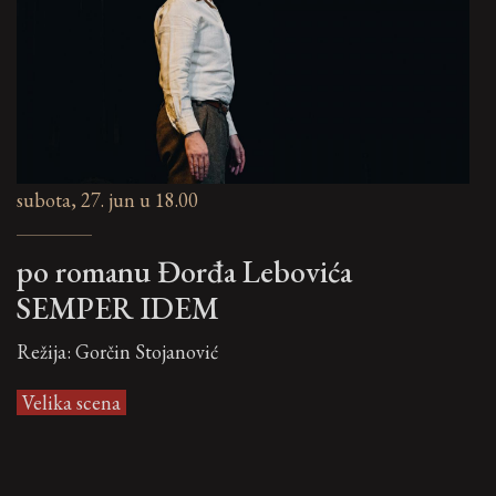
subota, 27. jun u 18.00
po romanu Đorđa Lebovića
SEMPER IDEM
Režija: Gorčin Stojanović
Velika scena