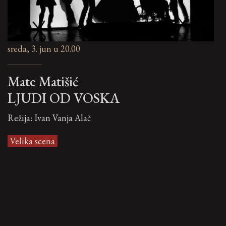
sreda, 3. jun u 20.00
Mate Matišić
LJUDI OD VOSKA
Režija: Ivan Vanja Alač
Velika scena