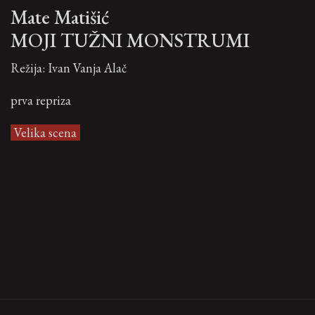
Mate Matišić
MOJI TUŽNI MONSTRUMI
Režija: Ivan Vanja Alač
prva repriza
Velika scena