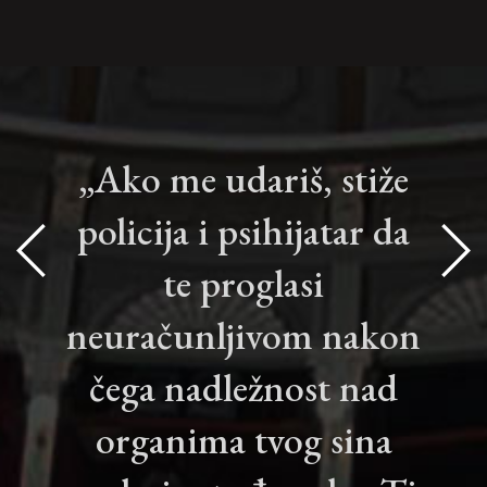
„Ako me udariš, stiže
policija i psihijatar da
te proglasi
neuračunljivom nakon
čega nadležnost nad
organima tvog sina