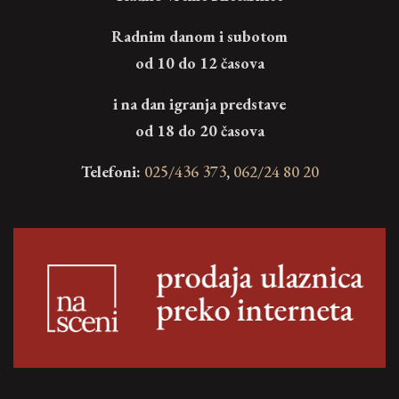
Radnim danom i subotom
od 10 do 12 časova
i na dan igranja predstave
od 18 do 20 časova
Telefoni:
025/436 373
,
062/24 80 20