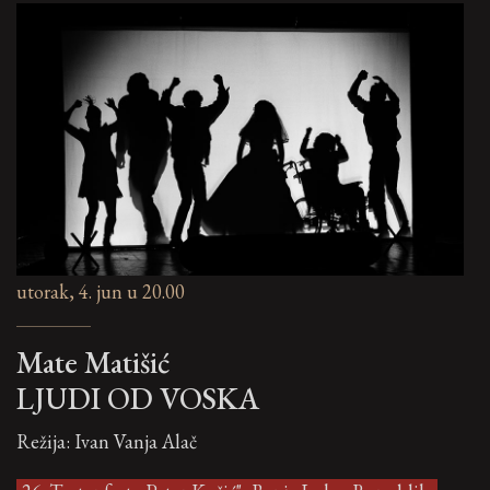
utorak, 4. jun u 20.00
Mate Matišić
LJUDI OD VOSKA
Režija: Ivan Vanja Alač