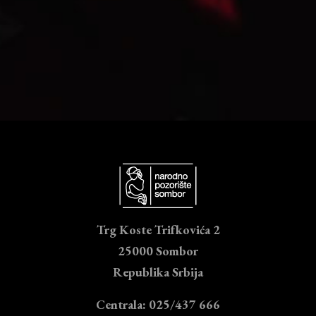
Trg Koste Trifkovića 2
25000 Sombor
Republika Srbija
Centrala: 025/437 666