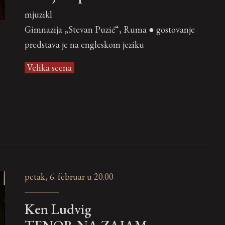
mjuzikl
Gimnazija „Stevan Puzić“, Ruma ● gostovanje
predstava je na engleskom jeziku
Velika scena
petak, 6. februar u 20.00
Ken Ludvig