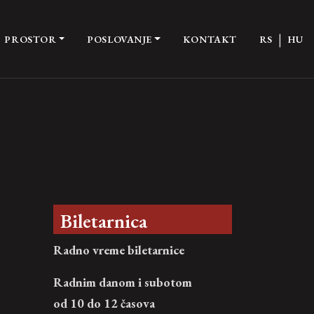
|
PROSTOR
POSLOVANJE
KONTAKT
RS
HU
Biletarnica
Radno vreme biletarnice
Radnim danom i subotom
od 10 do 12 časova