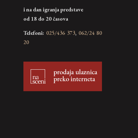
i na dan igranja predstave
od 18 do 20 časova
Telefoni:
025/436 373
,
062/24 80
20