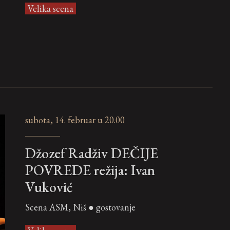
Velika scena
subota, 14. februar u 20.00
Džozef Radživ DEČIJE
POVREDE režija: Ivan
Vuković
Scena ASM, Niš ● gostovanje