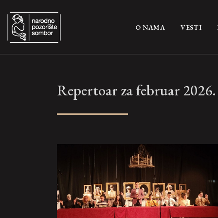
(CURRENT)
O NAMA
VESTI
Repertoar za februar 2026.