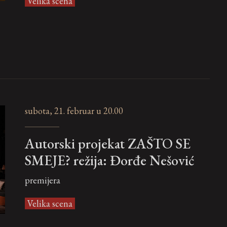
Velika scena
subota, 21. februar u 20.00
Autorski projekat ZAŠTO SE
SMEJE? režija: Đorđe Nešović
premijera
Velika scena