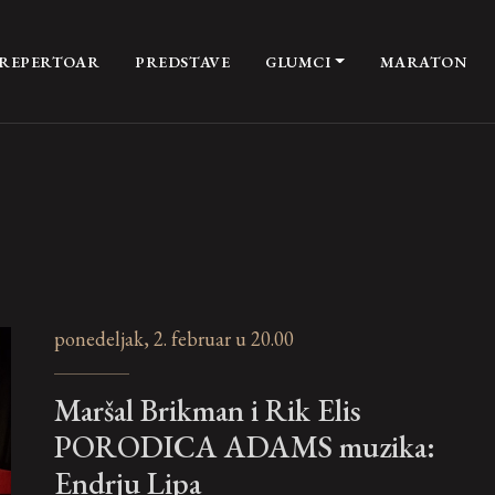
REPERTOAR
PREDSTAVE
GLUMCI
MARATON
ponedeljak, 2. februar u 20.00
Maršal Brikman i Rik Elis
PORODICA ADAMS muzika:
Endrju Lipa