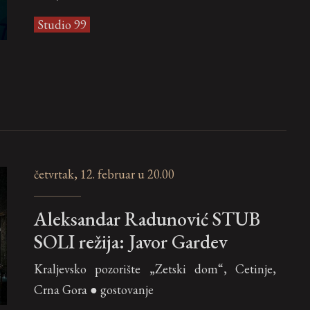
Studio 99
četvrtak, 12. februar u 20.00
Aleksandar Radunović STUB
SOLI režija: Javor Gardev
Kraljevsko pozorište „Zetski dom“, Cetinje,
Crna Gora ● gostovanje