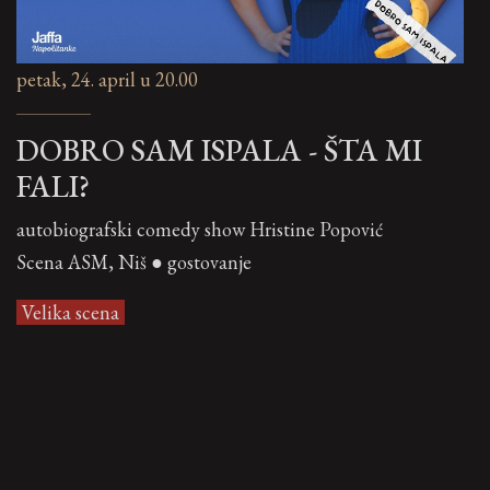
petak, 24. april u 20.00
DOBRO SAM ISPALA - ŠTA MI
FALI?
autobiografski comedy show Hristine Popović
Scena ASM, Niš ● gostovanje
Velika scena