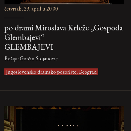
četvrtak, 23. april u 20.00
po drami Miroslava Krleže „Gospoda
Glembajevi“
GLEMBAJEVI
Režija: Gorčin Stojanović
Jugoslovensko dramsko pozorište, Beograd