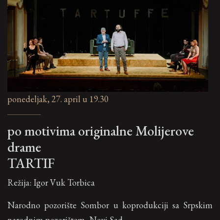
ponedeljak, 27. april u 19.30
po motivima originalne Molijerove
drame
TARTIF
Režija: Igor Vuk Torbica
Narodno pozorište Sombor u koprodukciji sa Srpskim
narodnim pozorištem, Novi Sad