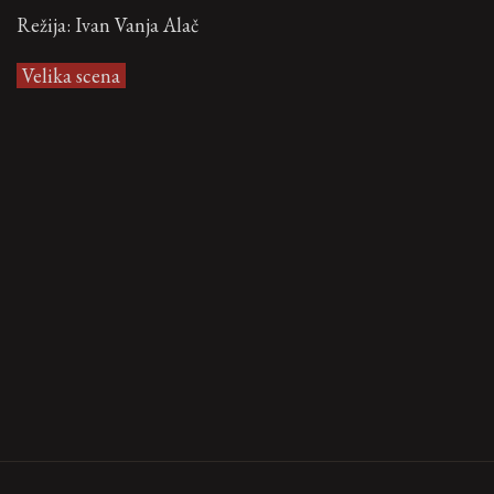
Režija: Ivan Vanja Alač
Velika scena