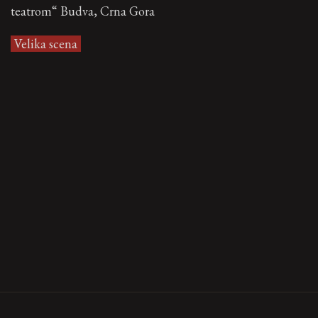
teatrom“ Budva, Crna Gora
Velika scena