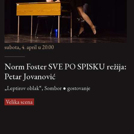
subota, 4. april u 20.00
Norm Foster SVE PO SPISKU režija:
Petar Jovanović
„Leptirov oblak“, Sombor ● gostovanje
Velika scena