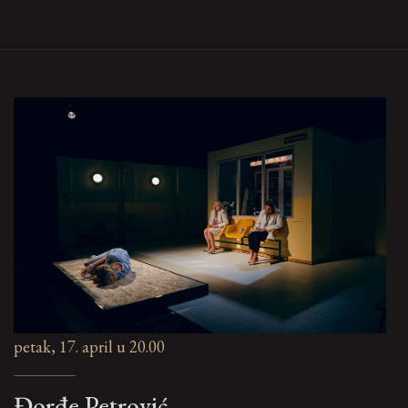
petak, 17. april u 20.00
Đorđe Petrović