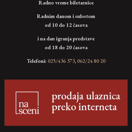
Radno vreme biletarnice
Radnim danom i subotom
od 10 do 12 časova
i na dan igranja predstave
od 18 do 20 časova
Telefoni:
025/436 373
,
062/24 80 20