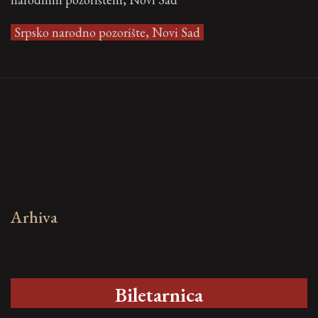
Srpsko narodno pozorište, Novi Sad
Arhiva
Biletarnica