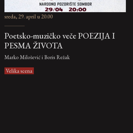
sreda, 29. april u 20.00
Poetsko-muzičko veče POEZIJA I
PESMA ŽIVOTA
Marko Milošević i Boris Režak
Velika scena