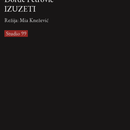
IZUZETI
Režija: Mia Knežević
Studio 99