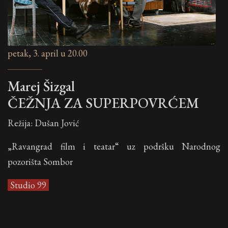
petak, 3. april u 20.00
Marej Šizgal
ČEŽNJA ZA SUPERPOVRĆEM
Režija: Dušan Jović
„Ravangrad film i teatar“ uz podršku Narodnog
pozorišta Sombor
Studio 99