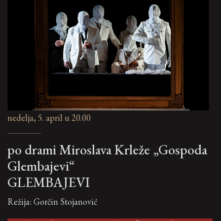
nedelja, 5. april u 20.00
po drami Miroslava Krleže „Gospoda
Glembajevi“
GLEMBAJEVI
Režija: Gorčin Stojanović