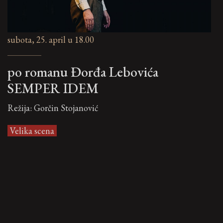
subota, 25. april u 18.00
po romanu Đorđa Lebovića
SEMPER IDEM
Režija: Gorčin Stojanović
Velika scena