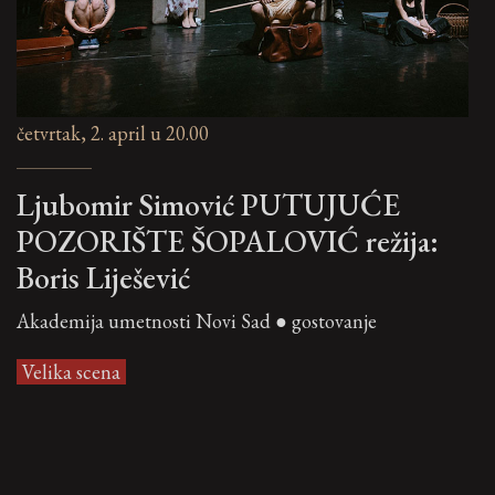
četvrtak, 2. april u 20.00
Ljubomir Simović PUTUJUĆE
POZORIŠTE ŠOPALOVIĆ režija:
Boris Liješević
Akademija umetnosti Novi Sad ● gostovanje
Velika scena