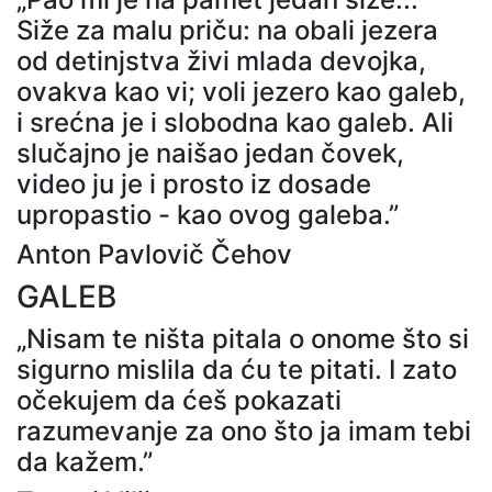
Siže za malu priču: na obali jezera
od detinjstva živi mlada devojka,
ovakva kao vi; voli jezero kao galeb,
i srećna je i slobodna kao galeb. Ali
slučajno je naišao jedan čovek,
video ju je i prosto iz dosade
upropastio - kao ovog galeba.”
Anton Pavlovič Čehov
GALEB
„Nisam te ništa pitala o onome što si
sigurno mislila da ću te pitati. I zato
očekujem da ćeš pokazati
razumevanje za ono što ja imam tebi
da kažem.”