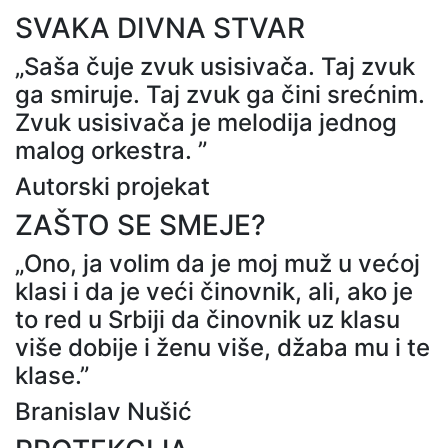
SVAKA DIVNA STVAR
„Saša čuje zvuk usisivača. Taj zvuk
ga smiruje. Taj zvuk ga čini srećnim.
Zvuk usisivača je melodija jednog
malog orkestra. ”
Autorski projekat
ZAŠTO SE SMEJE?
„Ono, ja volim da je moj muž u većoj
klasi i da je veći činovnik, ali, ako je
to red u Srbiji da činovnik uz klasu
više dobije i ženu više, džaba mu i te
klase.”
Branislav Nušić