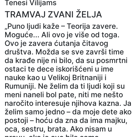
Tenesi Vilijams
TRAMVAJ ZVANI ŽELJA
„Puno ljudi kaže – Teorija zavere.
Moguće... Ali ovo je više od toga.
Ovo je zavera ćutanja čitavog
društva. Možda se sve završi time
da krađe nije ni bilo, da su posmrtni
ostaci te dece iskorišćeni u ime
nauke kao u Velikoj Britnaniji i
Rumuniji. Ne želim da ti ljudi koji su
meni naneli bol pate, niti me nešto
naročito interesuje njihova kazna. Ja
želim samo jedno – da moje dete ako
postoji – hoću da zna da ima majku,
oca, sestru, brata. Ako nisam u