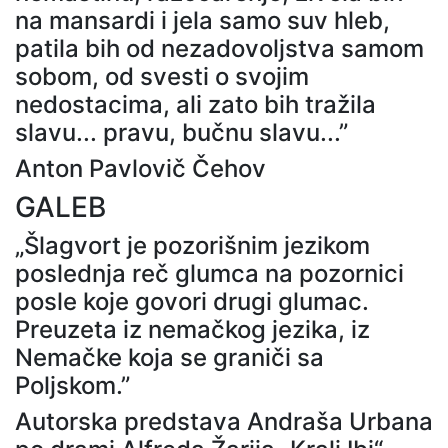
na mansardi i jela samo suv hleb,
patila bih od nezadovoljstva samom
sobom, od svesti o svojim
nedostacima, ali zato bih tražila
slavu... pravu, bučnu slavu...”
Anton Pavlovič Čehov
GALEB
„Šlagvort je pozorišnim jezikom
poslednja reč glumca na pozornici
posle koje govori drugi glumac.
Preuzeta iz nemačkog jezika, iz
Nemačke koja se graniči sa
Poljskom.”
Autorska predstava Andraša Urbana