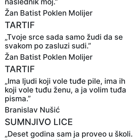
naslednik moj.”
Žan Batist Poklen Molijer
TARTIF
„Tvoje srce sada samo žudi da se
svakom po zasluzi sudi.”
Žan Batist Poklen Molijer
TARTIF
„Ima ljudi koji vole tuđe pile, ima ih
koji vole tuđu ženu, a ja volim tuđa
pisma.”
Branislav Nušić
SUMNJIVO LICE
„Deset godina sam ja proveo u školi.