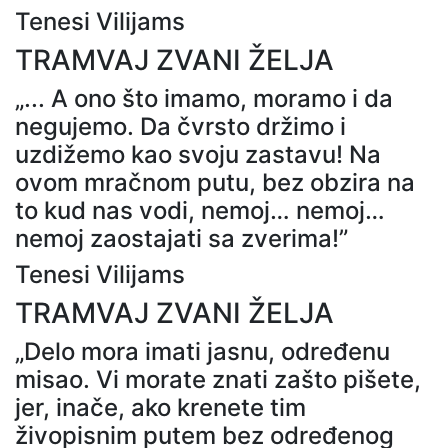
Tenesi Vilijams
TRAMVAJ ZVANI ŽELJA
„... A ono što imamo, moramo i da
negujemo. Da čvrsto držimo i
uzdižemo kao svoju zastavu! Na
ovom mračnom putu, bez obzira na
to kud nas vodi, nemoj… nemoj…
nemoj zaostajati sa zverima!”
Tenesi Vilijams
TRAMVAJ ZVANI ŽELJA
„Delo mora imati jasnu, određenu
misao. Vi morate znati zašto pišete,
jer, inače, ako krenete tim
živopisnim putem bez određenog