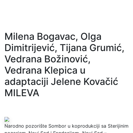
Milena Bogavac, Olga
Dimitrijević, Tijana Grumić,
Vedrana Božinović,
Vedrana Klepica u
adaptaciji Jelene Kovačić
MILEVA
Narodno pozorište Sombor u koprodukciji sa Sterijinim