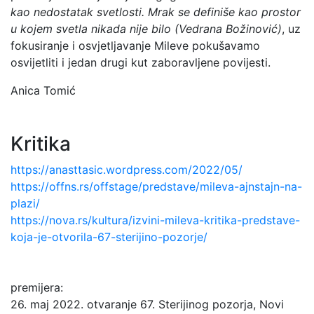
kao nedostatak svetlosti. Mrak se definiše kao prostor
u kojem svetla nikada nije bilo (Vedrana Božinović)
, uz
fokusiranje i osvjetljavanje Mileve pokušavamo
osvijetliti i jedan drugi kut zaboravljene povijesti.
Anica Tomić
Kritika
https://anasttasic.wordpress.com/2022/05/
https://offns.rs/offstage/predstave/mileva-ajnstajn-na-
plazi/
https://nova.rs/kultura/izvini-mileva-kritika-predstave-
koja-je-otvorila-67-sterijino-pozorje/
premijera:
26. maj 2022. otvаranje 67. Sterijinog pozorja, Novi