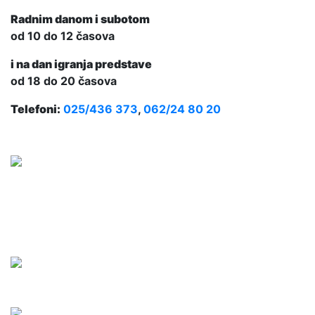
Radnim danom i subotom
od 10 do 12 časova
i na dan igranja predstave
od 18 do 20 časova
Telefoni:
025/436 373
,
062/24 80 20