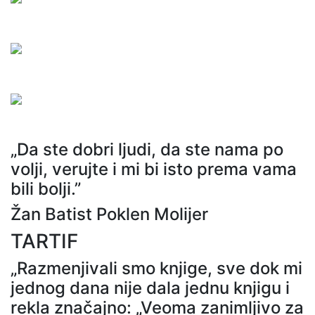
„Da ste dobri ljudi, da ste nama po
volji, verujte i mi bi isto prema vama
bili bolji.”
Žan Batist Poklen Molijer
TARTIF
„Razmenjivali smo knjige, sve dok mi
jednog dana nije dala jednu knjigu i
rekla značajno: „Veoma zanimljivo za