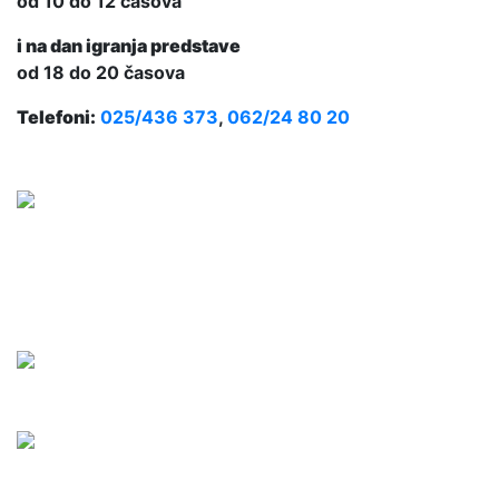
od 10 do 12 časova
i na dan igranja predstave
od 18 do 20 časova
Telefoni:
025/436 373
,
062/24 80 20