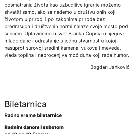
posmatranja života kao uzbudljive igrarije možemo
shvatiti samo, ako se nađemo u društvu onih koji
životom u prirodi i po zakonima prirode bez
predrasuda i društvenih normi nalaze svoje mesto pod
suncem. Uplovićemo u svet Branka Ćopića u njegove
mlade dane i odrastanje u jednu stvarnost u kojoj,
nasuprot surovoj sredini kamena, vukova i meveda,
vlada toplina i neprocenjiva moć duha koji rađa humor.
Bogdan Janković
Biletarnica
Radno vreme biletarnice
Radnim danom i subotom