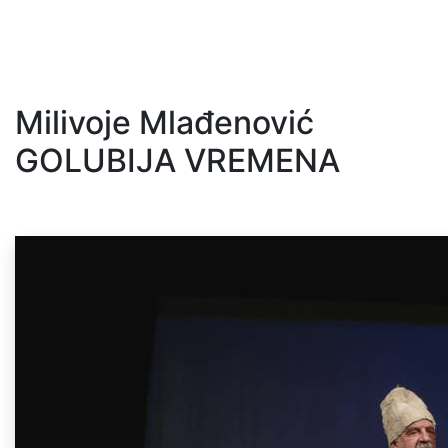
Milivoje Mlađenović
GOLUBIJA VREMENA