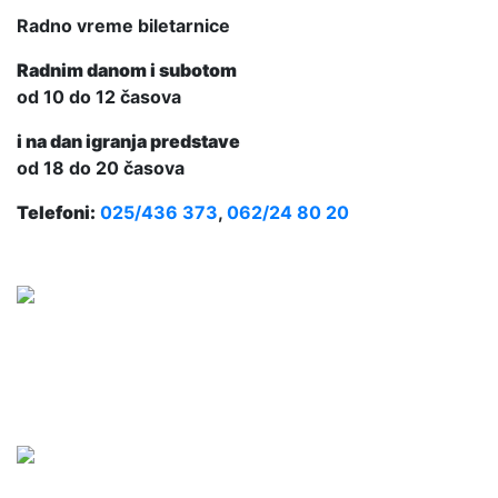
Radno vreme biletarnice
Radnim danom i subotom
od 10 do 12 časova
i na dan igranja predstave
od 18 do 20 časova
Telefoni:
025/436 373
,
062/24 80 20