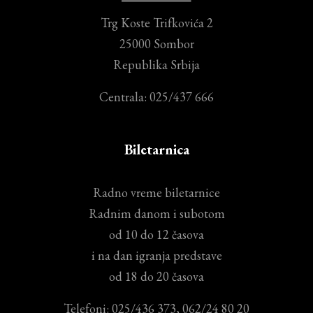
Trg Koste Trifkovića 2
25000 Sombor
Republika Srbija
Centrala: 025/437 666
Biletarnica
Radno vreme biletarnice
Radnim danom i subotom
od 10 do 12 časova
i na dan igranja predstave
od 18 do 20 časova
Telefoni: 025/436 373, 062/24 80 20