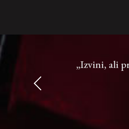
„Izvini, ali 