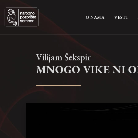
(CURRENT)
O NAMA
VESTI
Vilijam Šekspir
MNOGO VIKE NI 