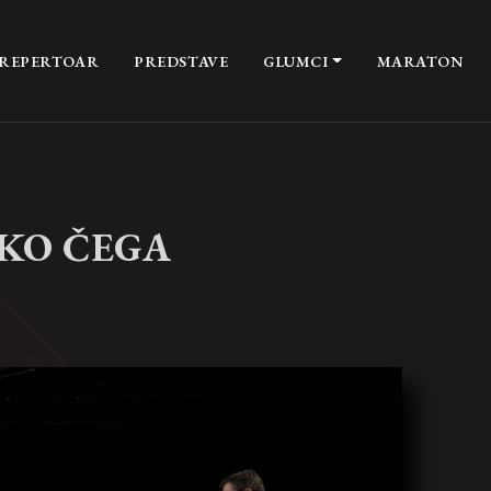
REPERTOAR
PREDSTAVE
GLUMCI
MARATON
OKO ČEGA