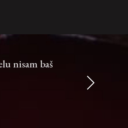
čelu nisam baš