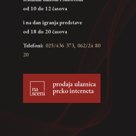
od 10 do 12 časova
i na dan igranja predstave
od 18 do 20 časova
Telefoni:
025/436 373
,
062/24 80
20