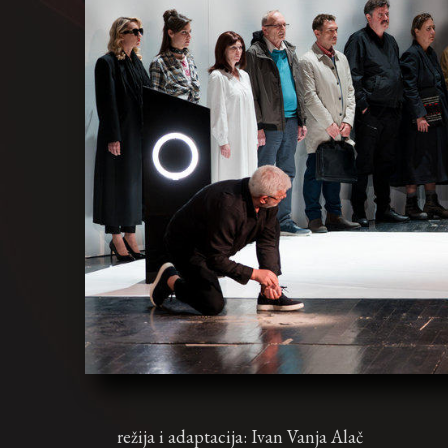
režija i adaptacija: Ivan Vanja Alač