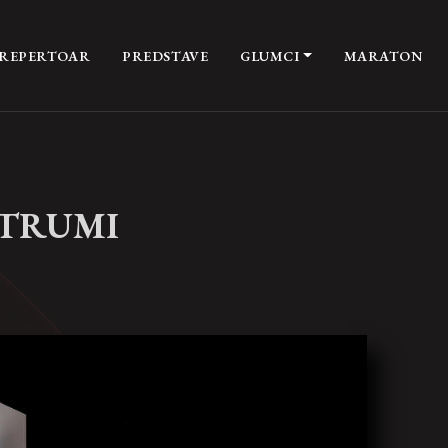
REPERTOAR
PREDSTAVE
GLUMCI
MARATON
STRUMI