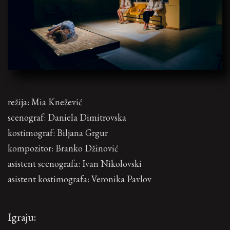
režija: Mia Knežević
scenograf: Daniela Dimitrovska
kostimograf: Biljana Grgur
kompozitor: Branko Džinović
asistent scenografa: Ivan Nikolovski
asistent kostimografa: Veronika Pavlov
Igraju: