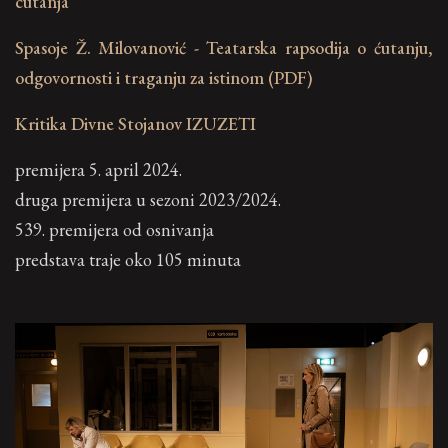
cutanja
Spasoje Ž. Milovanović - Teatarska rapsodija o ćutanju,
odgovornosti i traganju za istinom (PDF)
Kritika Divne Stojanov IZUZETI
premijera 5. april 2024.
druga premijera u sezoni 2023/2024.
539. premijera od osnivanja
predstava traje oko 105 minuta