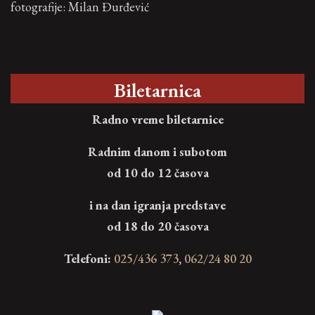
fotografije: Milan Đurđević
Biletarnica
Radno vreme biletarnice
Radnim danom i subotom
od 10 do 12 časova
i na dan igranja predstave
od 18 do 20 časova
Telefoni:
025/436 373
,
062/24 80 20