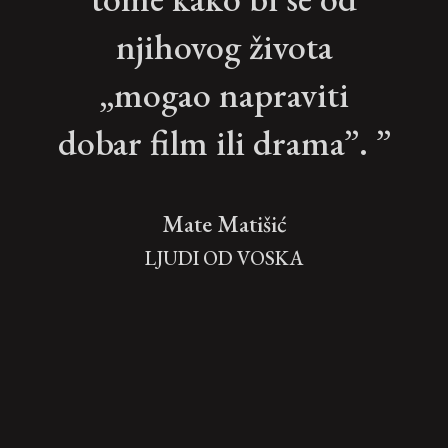
njihovog života
„mogao napraviti
dobar film ili drama”. ”
Mate Matišić
LJUDI OD VOSKA