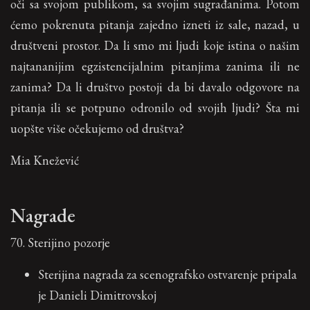
oči sa svojom publikom, sa svojim sugrađanima. Potom
ćemo pokrenuta pitanja zajedno izneti iz sale, nazad, u
društveni prostor. Da li smo mi ljudi koje istina o našim
najtananijim egzistencijalnim pitanjima zanima ili ne
zanima? Da li društvo postoji da bi davalo odgovore na
pitanja ili se potpuno odronilo od svojih ljudi? Šta mi
uopšte više očekujemo od društva?
Mia Knežević
Nagrade
70. Sterijino pozorje
Sterijina nagrada za scenografsko ostvarenje pripala
je Danieli Dimitrovskoj