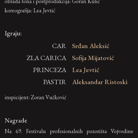
obrada tona i postprodukcija: Goran Kulić
koreografija: Lea Jevtić
Igraju:
CAR
Srđan Aleksić
ZLA CARICA
Sofija Mijatović
PRINCEZA
Lea Jevtić
PASTIR
Aleksandar Ristoski
inspicijent: Zoran Vučković
Nagrade
Na 69. Festivalu profesionalnih pozorišta Vojvodine