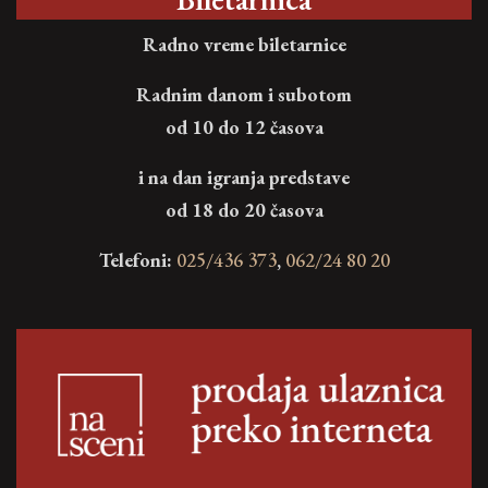
Radno vreme biletarnice
Radnim danom i subotom
od 10 do 12 časova
i na dan igranja predstave
od 18 do 20 časova
Telefoni:
025/436 373
,
062/24 80 20