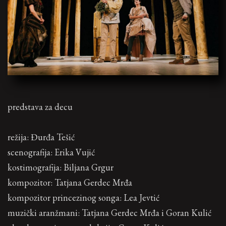
predstava za decu
režija: Đurđa Tešić
scenografija: Erika Vujić
kostimografija: Biljana Grgur
kompozitor: Tatjana Gerdec Mrđa
kompozitor princezinog songa: Lea Jevtić
muzički aranžmani: Tatjana Gerdec Mrđa i Goran Kulić