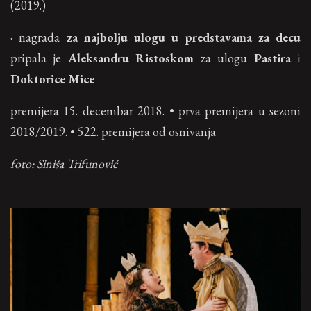
(2019.)
· nagrada
za najbolju ulogu u predstavama za decu
pripala je
Aleksandru Ristoskom
za ulogu
Pastira
i
Doktorice Mice
premijera 15. decembar 2018. • prva premijera u sezoni
2018/2019. • 522. premijera od osnivanja
foto: Siniša Trifunović