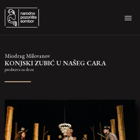
Miodrag Milovanov
KONJSKI ZUBIĆ U NAŠEG CARA
predstava za decu