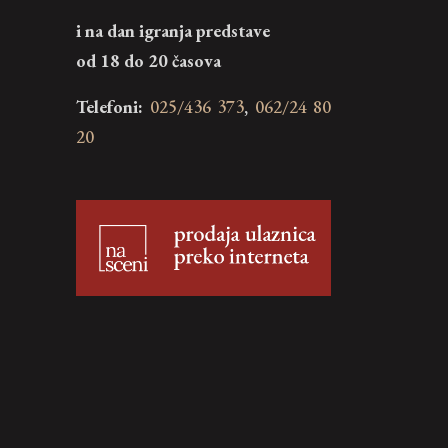
i na dan igranja predstave
od 18 do 20 časova
Telefoni:
025/436 373
,
062/24 80
20