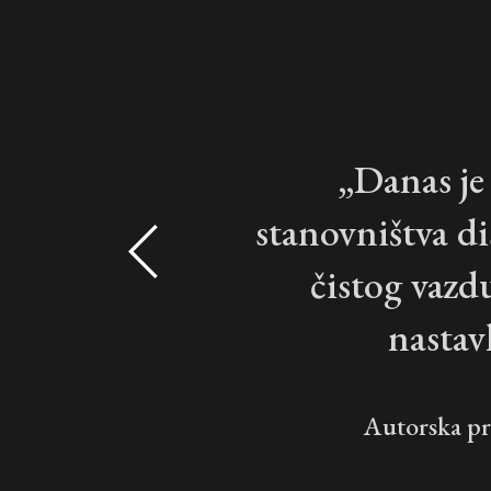
„Danas je 
stanovništva di
čistog vazd
nastav
Autorska pr