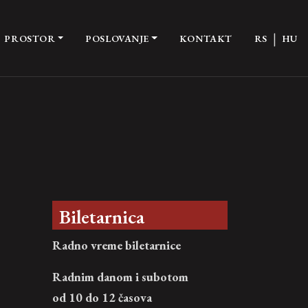
|
PROSTOR
POSLOVANJE
KONTAKT
RS
HU
Biletarnica
Radno vreme biletarnice
Radnim danom i subotom
od 10 do 12 časova