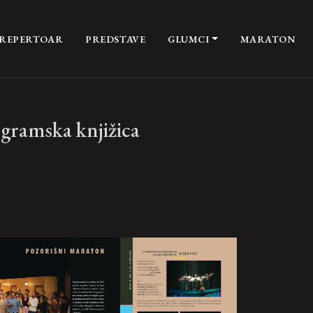
REPERTOAR
PREDSTAVE
GLUMCI
MARATON
ogramska knjižica