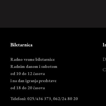
Biletarnica
I
Radno vreme biletarnice
D
Radnim danom i subotom
C
od 10 do 12 časova
i na dan igranja predstave
od 18 do 20 časova
Telefoni: 025/436 373, 062/24 80 20