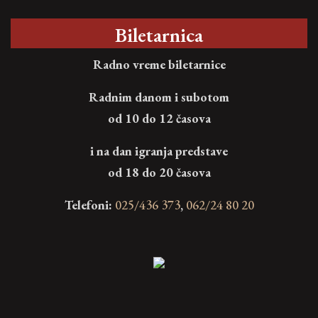
Biletarnica
Radno vreme biletarnice
Radnim danom i subotom
od 10 do 12 časova
i na dan igranja predstave
od 18 do 20 časova
Telefoni:
025/436 373
,
062/24 80 20