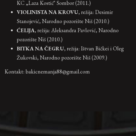
KC „Laza Kostić" Sombor (2011.)
VIOLINISTA NA KROVU
, režija: Desimir
Stanojević, Narodno pozorište Niš (2010.)
ĆELIJA
, režija: Aleksandra Pavlović, Narodno
pozorište Niš (2010.)
BITKA NA ČEGRU
, režija: Ištvan Bičkei i Oleg
Žukovski, Narodno pozorište Niš (2009.)
Kontakt: bakicnemanja88@gmail.com