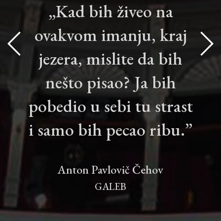
„Kad bih živeo na
ovakvom imanju, kraj
jezera, mislite da bih
nešto pisao? Ja bih
pobedio u sebi tu strast
i samo bih pecao ribu.”
Anton Pavlovič Čehov
GALEB