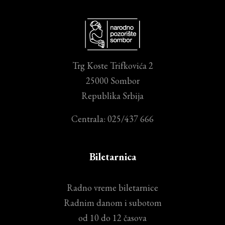
Trg Koste Trifkovića 2
25000 Sombor
Republika Srbija
Centrala: 025/437 666
Biletarnica
Radno vreme biletarnice
Radnim danom i subotom
od 10 do 12 časova