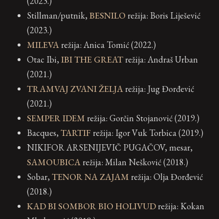
(2023.)
Stillman/putnik,
BESNILO
režija: Boris Liješević
(2023.)
MILEVA
režija: Anica Tomić (2022.)
Otac Ibi,
IBI THE GREAT
režija: Andraš Urban
(2021.)
TRAMVAJ ZVANI ŽELJA
režija: Jug Đorđević
(2021.)
SEMPER IDEM
režija: Gorčin Stojanović (2019.)
Bacques,
TARTIF
režija: Igor Vuk Torbica (2019.)
NIKIFOR ARSENIJEVIČ PUGAČOV, mesar,
SAMOUBICA
režija: Milan Nešković (2018.)
Sobar,
TENOR NA ZAJAM
režija: Olja Đorđević
(2018.)
KAD BI SOMBOR BIO HOLIVUD
režija: Kokan